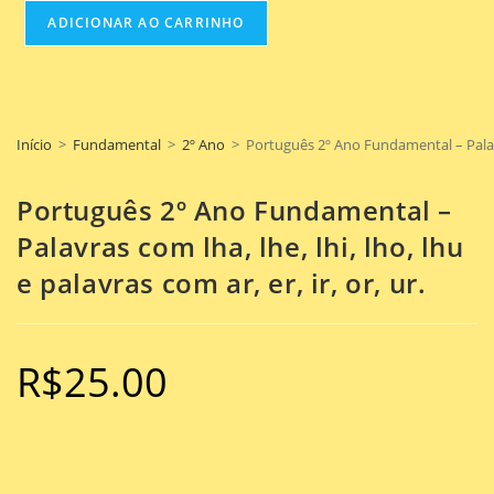
ADICIONAR AO CARRINHO
Início
>
Fundamental
>
2º Ano
>
Português 2º Ano Fundamental – Palavras
Português 2º Ano Fundamental –
Palavras com lha, lhe, lhi, lho, lhu
e palavras com ar, er, ir, or, ur.
R$
25.00
Português 2º Ano Fundamental – Palavras com lha, lhe, lhi,
lho, lhu e palavras com ar, er, ir, or, ur.