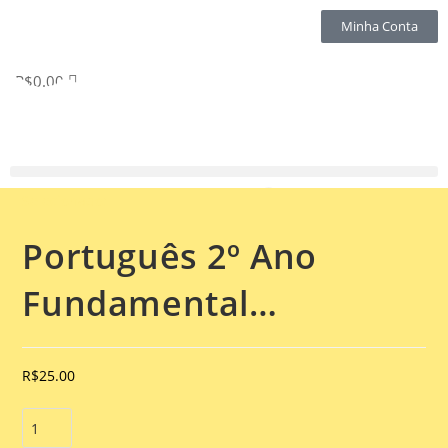
Minha Conta
R$
0.00
Selecionado:
Português 2º Ano
Fundamental…
R$
25.00