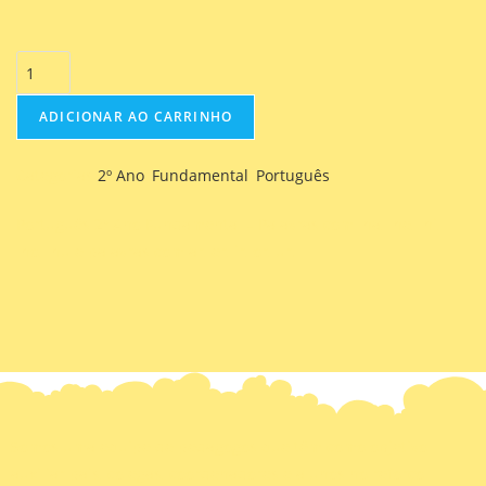
ADICIONAR AO CARRINHO
Categorias
2º Ano
,
Fundamental
,
Português
Português 2º Ano Fundamental – Palavras com lha, lhe, lhi,
lho, lhu e palavras com ar, er, ir, or, ur.
Somos uma equipe de pedagogos que têm como objetivo
auxiliar pais, colegas, coordenadores e alunos no reforço