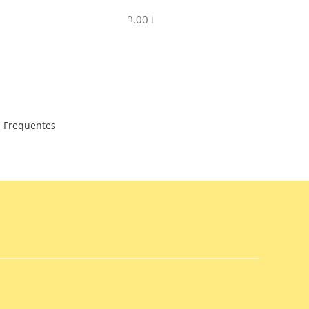
R$
0.00
 Frequentes