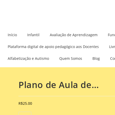
Início
Infantil
Avaliação de Aprendizagem
Fun
Plataforma digital de apoio pedagógico aos Docentes
Liv
Alfabetização e Autismo
Quem Somos
Blog
Co
Selecionado:
Plano de Aula de…
R$
25.00