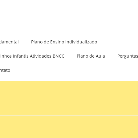
Minha Conta
damental
Plano de Ensino Individualizado
rinhos Infantis Atividades BNCC
Plano de Aula
Perguntas
ntato