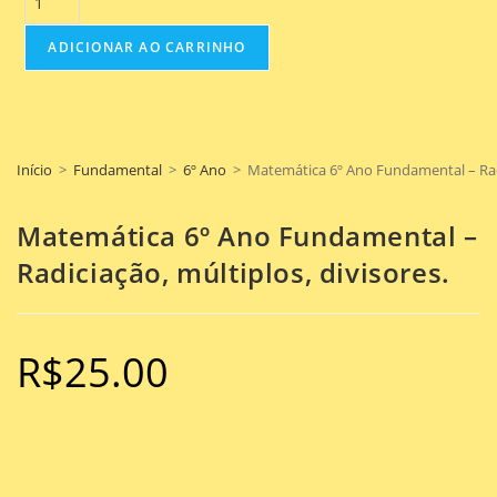
ADICIONAR AO CARRINHO
Início
>
Fundamental
>
6º Ano
>
Matemática 6º Ano Fundamental – Radi
Matemática 6º Ano Fundamental –
Radiciação, múltiplos, divisores.
R$
25.00
Matemática 6º Ano Fundamental – Radiciação, múltiplos,
divisores.