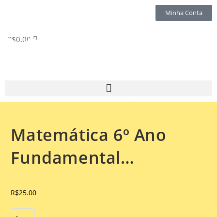
Minha Conta
R$
0.00
Selecionado:
Matemática 6º Ano
Fundamental…
R$
25.00