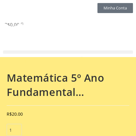
Minha Conta
R$
0.00
Selecionado:
Matemática 5º Ano
Fundamental…
R$
20.00