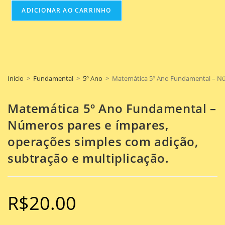
ADICIONAR AO CARRINHO
Início
>
Fundamental
>
5º Ano
>
Matemática 5º Ano Fundamental – Núm
Matemática 5º Ano Fundamental –
Números pares e ímpares,
operações simples com adição,
subtração e multiplicação.
R$
20.00