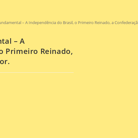
Fundamental – A Independência do Brasil, o Primeiro Reinado, a Confederaç
tal – A
 o Primeiro Reinado,
or.
 do Brasil, o Primeiro Reinado, a