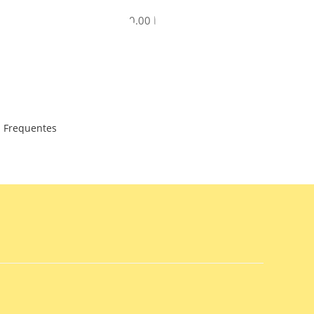
R$
0.00
 Frequentes