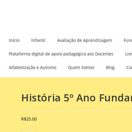
Início
Infantil
Avaliação de Aprendizagem
Fun
Plataforma digital de apoio pedagógico aos Docentes
Liv
Alfabetização e Autismo
Quem Somos
Blog
Co
Selecionado:
História 5º Ano Fund
R$
25.00