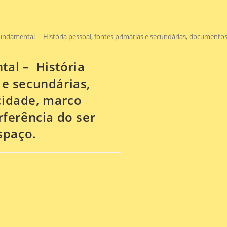
undamental – História pessoal, fontes primárias e secundárias, documentos,
tal – História
 e secundárias,
cidade, marco
rferência do ser
spaço.