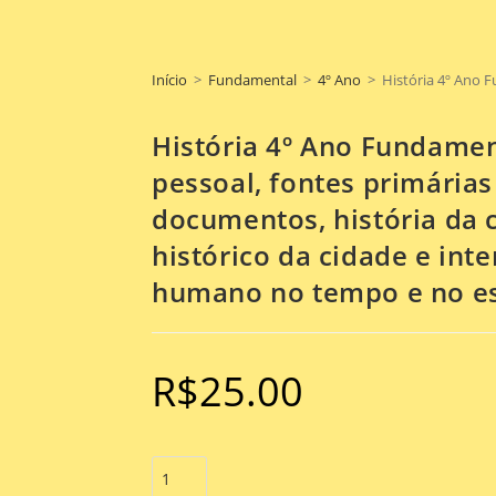
Início
>
Fundamental
>
4º Ano
>
História 4º Ano F
História 4º Ano Fundamen
pessoal, fontes primárias
documentos, história da 
histórico da cidade e inte
humano no tempo e no e
R$
25.00