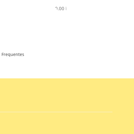
R$
0.00
 Frequentes