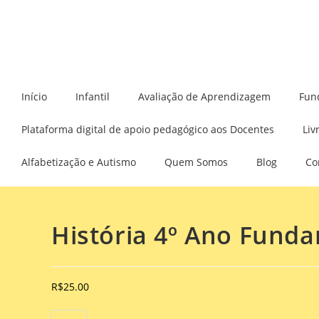
Início
Infantil
Avaliação de Aprendizagem
Fun
Plataforma digital de apoio pedagógico aos Docentes
Liv
Alfabetização e Autismo
Quem Somos
Blog
Co
Selecionado:
História 4º Ano Fund
R$
25.00