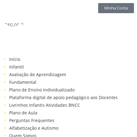
Minha Conta
R$
0.00
Início
Infantil
Avaliação de Aprendizagem
Fundamental
Plano de Ensino Individualizado
Plataforma digital de apoio pedagógico aos Docentes
Livrinhos Infantis Atividades BNCC
Plano de Aula
Perguntas Frequentes
Alfabetização e Autismo
Quem Somos