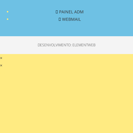
PAINEL ADM
WEBMAIL
DESENVOLVIMENTO: ELEMENTWEB
×
×
Carrinho