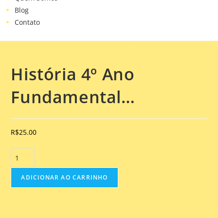
Blog
Contato
Selecionado:
História 4º Ano
Fundamental…
R$
25.00
ADICIONAR AO CARRINHO