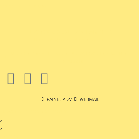
exercícios de fixação.
(61) 99256-0468
Caixa Postal 10516
contato@educaretarefas.com.br
St. de Habitações Individuais Sul EQL 6/8 - Lago Sul, Brasília,
71620,410
PAINEL ADM
WEBMAIL
Desenvolvimento: ElementWeb
×
×
Carrinho