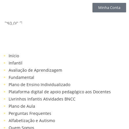
Minha Conta
R$
0.00
Início
Infantil
Avaliação de Aprendizagem
Fundamental
Plano de Ensino Individualizado
Plataforma digital de apoio pedagógico aos Docentes
Livrinhos Infantis Atividades BNCC
Plano de Aula
Perguntas Frequentes
Alfabetização e Autismo
Quem Somos