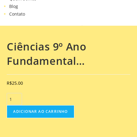
Blog
Contato
Selecionado:
Ciências 9º Ano
Fundamental…
R$
25.00
ADICIONAR AO CARRINHO