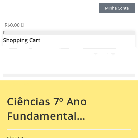
Minha Conta
R$
0.00
Shopping Cart
Selecionado:
Ciências 7º Ano
Fundamental…