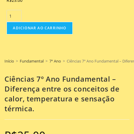
R$
25.00
ADICIONAR AO CARRINHO
Início
>
Fundamental
>
7º Ano
>
Ciências 7º Ano Fundamental – Diferen
Ciências 7º Ano Fundamental –
Diferença entre os conceitos de
calor, temperatura e sensação
térmica.