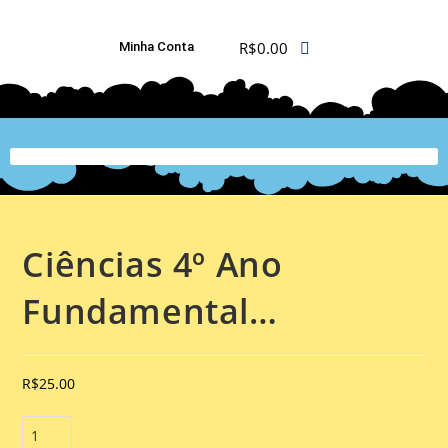
R$
0.00
Minha Conta
PLATAFORMA DIGITAL DE APOIO PEDAGÓGICO AOS DOCENTES
Selecionado:
Ciências 4º Ano
Fundamental…
R$
25.00