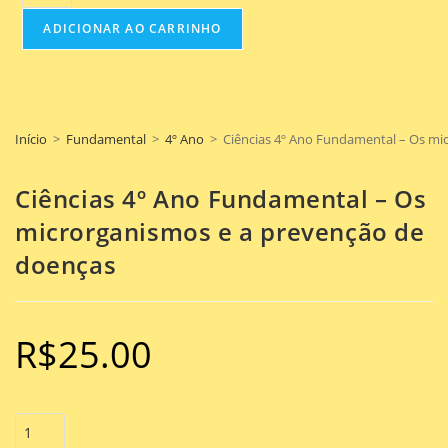
ADICIONAR AO CARRINHO
Início
>
Fundamental
>
4º Ano
>
Ciências 4º Ano Fundamental – Os mi
Ciências 4º Ano Fundamental – Os
microrganismos e a prevenção de
doenças
R$
25.00