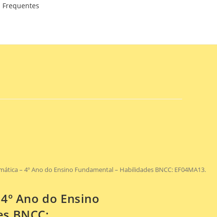
 Frequentes
mática – 4º Ano do Ensino Fundamental – Habilidades BNCC: EF04MA13.
 4º Ano do Ensino
es BNCC: