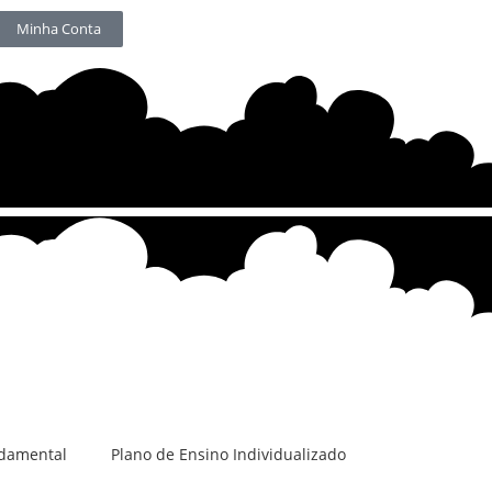
Minha Conta
damental
Plano de Ensino Individualizado