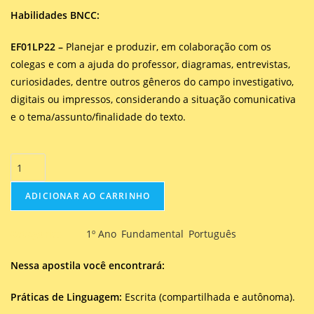
Habilidades BNCC:
EF01LP22 –
Planejar e produzir, em colaboração com os
colegas e com a ajuda do professor, diagramas, entrevistas,
curiosidades, dentre outros gêneros do campo investigativo,
digitais ou impressos, considerando a situação comunicativa
e o tema/assunto/finalidade do texto.
ADICIONAR AO CARRINHO
Categorias
1º Ano
,
Fundamental
,
Português
Nessa apostila você encontrará:
Práticas de Linguagem:
Escrita (compartilhada e autônoma).