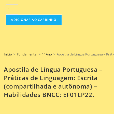
ADICIONAR AO CARRINHO
Início
>
Fundamental
>
1º Ano
>
Apostila de Língua Portuguesa – Prát
Apostila de Língua Portuguesa –
Práticas de Linguagem: Escrita
(compartilhada e autônoma) –
Habilidades BNCC: EF01LP22.