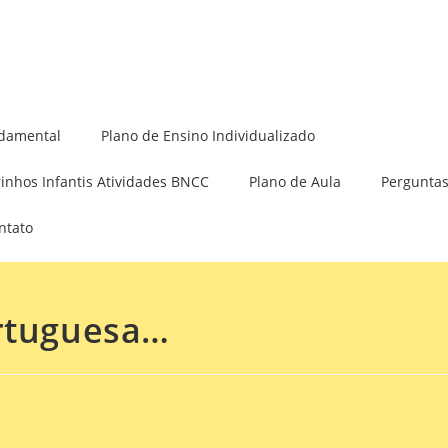
Minha Conta
damental
Plano de Ensino Individualizado
rinhos Infantis Atividades BNCC
Plano de Aula
Perguntas
ntato
ortuguesa…