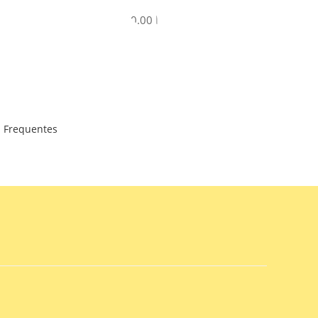
R$
0.00
 Frequentes