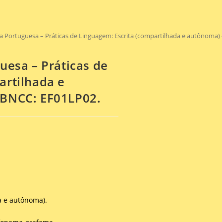
ua Portuguesa – Práticas de Linguagem: Escrita (compartilhada e autônoma)
uesa – Práticas de
artilhada e
 BNCC: EF01LP02.
a e autônoma).