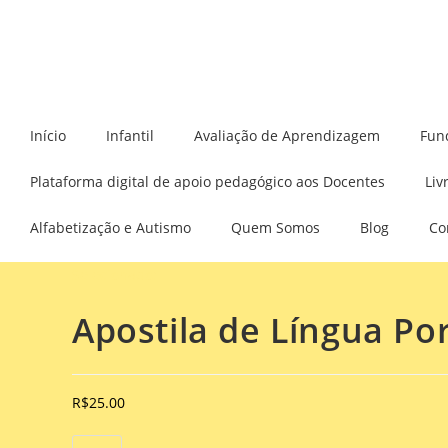
Início
Infantil
Avaliação de Aprendizagem
Fun
Plataforma digital de apoio pedagógico aos Docentes
Liv
Alfabetização e Autismo
Quem Somos
Blog
Co
Selecionado:
Apostila de Língua P
R$
25.00