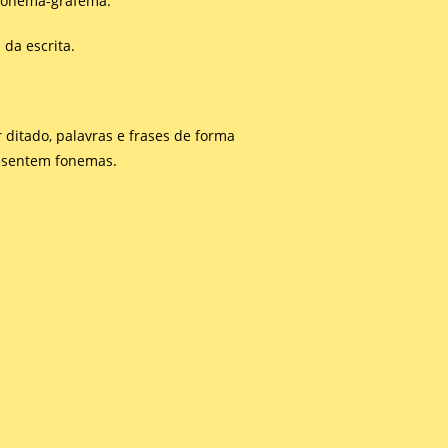
fonema-grafema.
da escrita.
ditado, palavras e frases de forma
resentem fonemas.