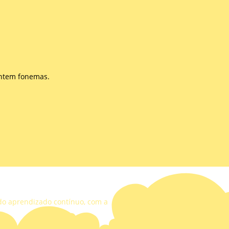
entem fonemas.
 do aprendizado contínuo, com a