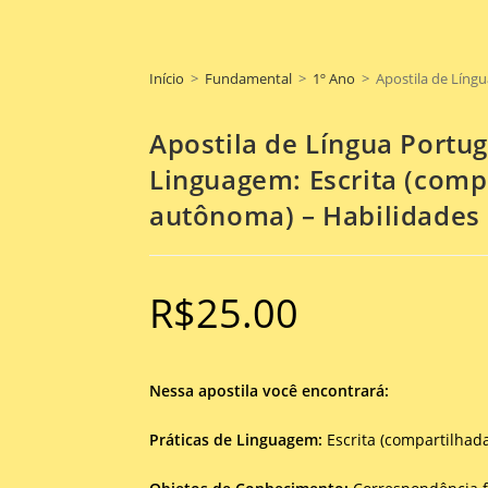
Início
>
Fundamental
>
1º Ano
>
Apostila de Líng
Apostila de Língua Portug
Linguagem: Escrita (comp
autônoma) – Habilidades
R$
25.00
Nessa apostila você encontrará:
Práticas de Linguagem:
Escrita (compartilhad