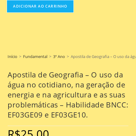
ADICIONAR AO CARRINHO
Início
>
Fundamental
>
3º Ano
>
Apostila de Geografia – O uso da ág
Apostila de Geografia – O uso da
água no cotidiano, na geração de
energia e na agricultura e as suas
problemáticas – Habilidade BNCC:
EF03GE09 e EF03GE10.
R$
25.00