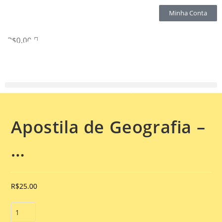
Minha Conta
R$
0.00
Selecionado:
Apostila de Geografia –
…
R$
25.00