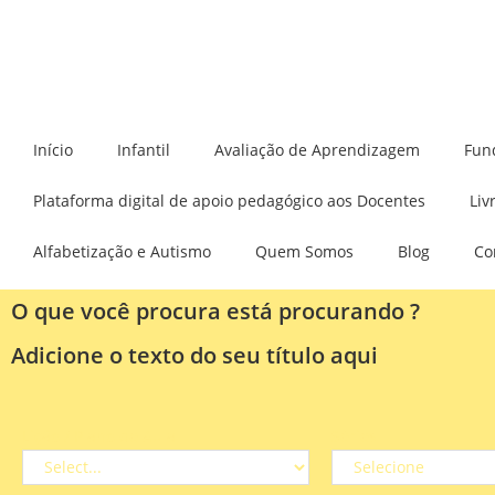
Início
Infantil
Avaliação de Aprendizagem
Fun
Plataforma digital de apoio pedagógico aos Docentes
Liv
Alfabetização e Autismo
Quem Somos
Blog
Co
O que você procura está procurando ?
Adicione o texto do seu título aqui
Lição / Plano de Aula
Séries