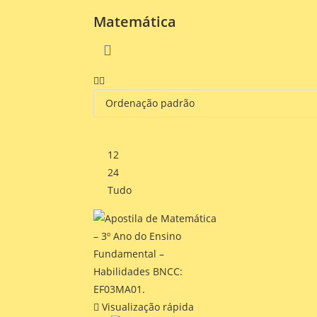
Matemática
Ver:
12
24
Tudo
Visualização rápida