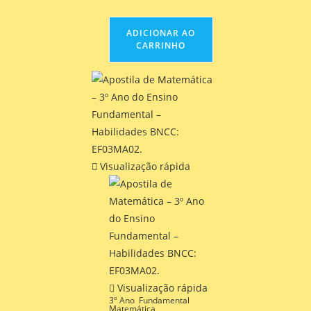
em língua materna.
ADICIONAR AO
CARRINHO
Visualização rápida
Visualização rápida
3º Ano
,
Fundamental
,
Matemática