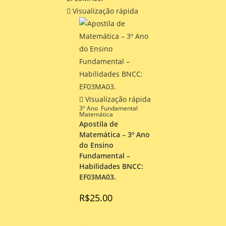
Visualização rápida
Visualização rápida
3º Ano
,
Fundamental
,
Matemática
Apostila de
Matemática – 3º Ano
do Ensino
Fundamental –
Habilidades BNCC:
EF03MA03.
R$
25.00
Nessa apostila você