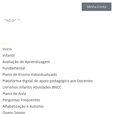
Minha Conta
R$
0.00
Início
Infantil
Avaliação de Aprendizagem
Fundamental
Plano de Ensino Individualizado
Plataforma digital de apoio pedagógico aos Docentes
Livrinhos Infantis Atividades BNCC
Plano de Aula
Perguntas Frequentes
Alfabetização e Autismo
Quem Somos