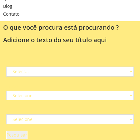
Blog
Contato
O que você procura está procurando ?
Adicione o texto do seu título aqui
Lição / Plano de Aula
Séries
Matérias
Pesquisar