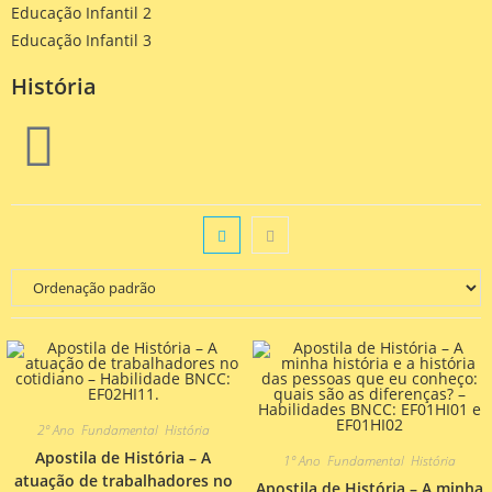
Educação Infantil 2
Educação Infantil 3
História
2º Ano
,
Fundamental
,
História
Apostila de História – A
1º Ano
,
Fundamental
,
História
atuação de trabalhadores no
Apostila de História – A minha